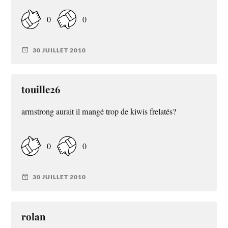
0
0
30 JUILLET 2010
touille26
armstrong aurait il mangé trop de kiwis frelatés?
0
0
30 JUILLET 2010
rolan