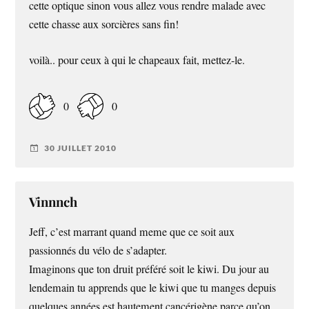
cette optique sinon vous allez vous rendre malade avec
cette chasse aux sorcières sans fin!
voilà.. pour ceux à qui le chapeaux fait, mettez-le.
0
0
30 JUILLET 2010
Vinnnch
Jeff, c’est marrant quand meme que ce soit aux
passionnés du vélo de s’adapter.
Imaginons que ton druit préféré soit le kiwi. Du jour au
lendemain tu apprends que le kiwi que tu manges depuis
quelques années est hautement cancérigène parce qu’on