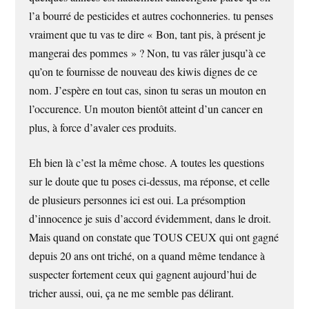
l’a bourré de pesticides et autres cochonneries. tu penses
vraiment que tu vas te dire « Bon, tant pis, à présent je
mangerai des pommes » ? Non, tu vas râler jusqu’à ce
qu’on te fournisse de nouveau des kiwis dignes de ce
nom. J’espère en tout cas, sinon tu seras un mouton en
l’occurence. Un mouton bientôt atteint d’un cancer en
plus, à force d’avaler ces produits.
Eh bien là c’est la même chose. A toutes les questions
sur le doute que tu poses ci-dessus, ma réponse, et celle
de plusieurs personnes ici est oui. La présomption
d’innocence je suis d’accord évidemment, dans le droit.
Mais quand on constate que TOUS CEUX qui ont gagné
depuis 20 ans ont triché, on a quand même tendance à
suspecter fortement ceux qui gagnent aujourd’hui de
tricher aussi, oui, ça ne me semble pas délirant.