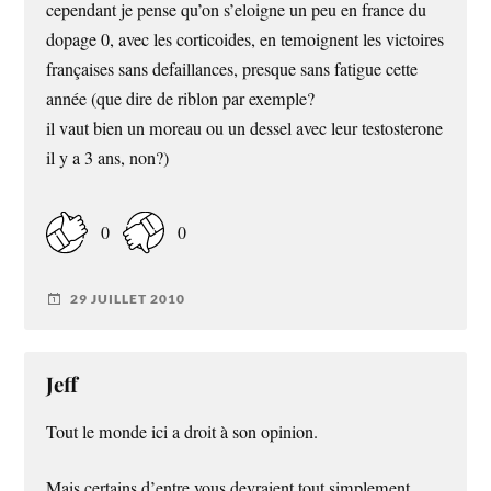
cependant je pense qu’on s’eloigne un peu en france du
dopage 0, avec les corticoides, en temoignent les victoires
françaises sans defaillances, presque sans fatigue cette
année (que dire de riblon par exemple?
il vaut bien un moreau ou un dessel avec leur testosterone
il y a 3 ans, non?)
0
0
29 JUILLET 2010
Jeff
Tout le monde ici a droit à son opinion.
Mais certains d’entre vous devraient tout simplement