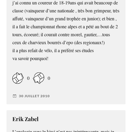
j’ai connu un coureur de 18-19ans qui avait beaucoup de
classe (vainqueur d’une nationale , très bon grimpeur, très
affuté, vainqueur d’un grand trophée en junior); et bien ,
il a fait le championnat rhone alpes et a pété au bout de 2
tours, écoeuré; il courait contre morel, gautier,…tous
ceux de charvieux bourrés d’epo (des regionaux!)
il a plus refait de vélo, il a préféré ses études
va savoir pourquoi!
0
0
30 JUILLET 2010
Erik Zabel
L’analogie avec le kiwi n’est pas inintéressante, mais je