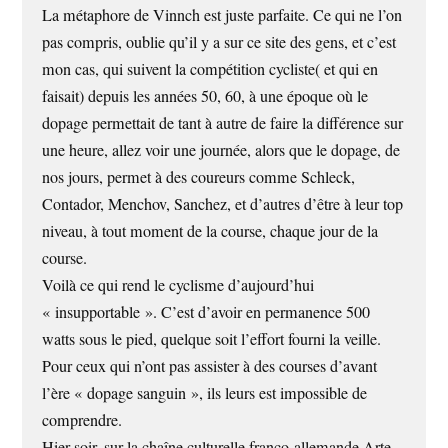
La métaphore de Vinnch est juste parfaite. Ce qui ne l’on
pas compris, oublie qu’il y a sur ce site des gens, et c’est
mon cas, qui suivent la compétition cycliste( et qui en
faisait) depuis les années 50, 60, à une époque où le
dopage permettait de tant à autre de faire la différence sur
une heure, allez voir une journée, alors que le dopage, de
nos jours, permet à des coureurs comme Schleck,
Contador, Menchov, Sanchez, et d’autres d’être à leur top
niveau, à tout moment de la course, chaque jour de la
course.
Voilà ce qui rend le cyclisme d’aujourd’hui
« insupportable ». C’est d’avoir en permanence 500
watts sous le pied, quelque soit l’effort fourni la veille.
Pour ceux qui n’ont pas assister à des courses d’avant
l’ère « dopage sanguin », ils leurs est impossible de
comprendre.
Hier soir, sur la chaîne culturelle franco-allemande Arte,