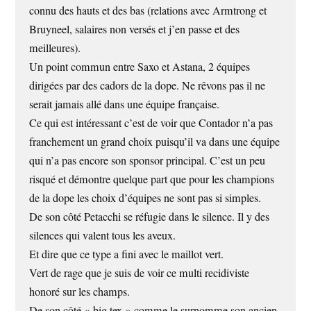
connu des hauts et des bas (relations avec Armtrong et
Bruyneel, salaires non versés et j’en passe et des
meilleures).
Un point commun entre Saxo et Astana, 2 équipes
dirigées par des cadors de la dope. Ne rêvons pas il ne
serait jamais allé dans une équipe française.
Ce qui est intéressant c’est de voir que Contador n’a pas
franchement un grand choix puisqu’il va dans une équipe
qui n’a pas encore son sponsor principal. C’est un peu
risqué et démontre quelque part que pour les champions
de la dope les choix d’équipes ne sont pas si simples.
De son côté Petacchi se réfugie dans le silence. Il y des
silences qui valent tous les aveux.
Et dire que ce type a fini avec le maillot vert.
Vert de rage que je suis de voir ce multi recidiviste
honoré sur les champs.
De son côté « big tex » comme le surnomme son ancien