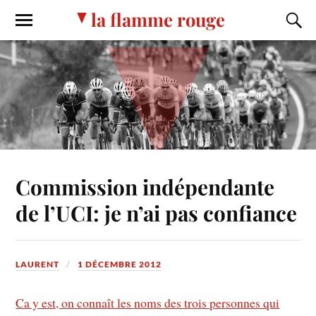
la flamme rouge
Commission indépendante
de l’UCI: je n’ai pas confiance
LAURENT
1 DÉCEMBRE 2012
Ca y est, on connaît les noms des trois personnes qui