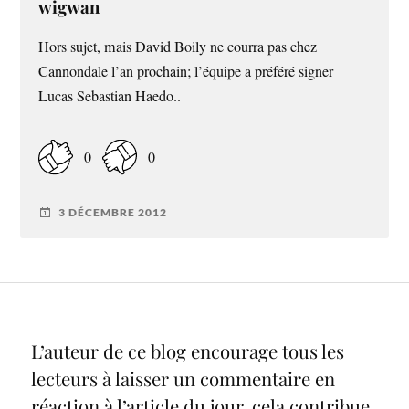
wigwan
Hors sujet, mais David Boily ne courra pas chez
Cannondale l’an prochain; l’équipe a préféré signer
Lucas Sebastian Haedo..
0
0
3 DÉCEMBRE 2012
L’auteur de ce blog encourage tous les
lecteurs à laisser un commentaire en
réaction à l’article du jour, cela contribue