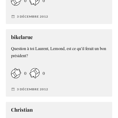
0
0
3 DÉCEMBRE 2012
bikelarue
Question à toi Laurent, Lemond, est ce qu’il ferait un bon
président?
0
0
3 DÉCEMBRE 2012
Christian