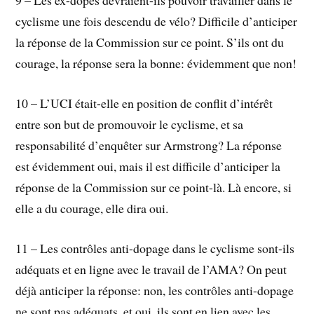
9 – Les ex-dopés devraient-ils pouvoir travailler dans le
cyclisme une fois descendu de vélo? Difficile d’anticiper
la réponse de la Commission sur ce point. S’ils ont du
courage, la réponse sera la bonne: évidemment que non!
10 – L’UCI était-elle en position de conflit d’intérêt
entre son but de promouvoir le cyclisme, et sa
responsabilité d’enquêter sur Armstrong? La réponse
est évidemment oui, mais il est difficile d’anticiper la
réponse de la Commission sur ce point-là. Là encore, si
elle a du courage, elle dira oui.
11 – Les contrôles anti-dopage dans le cyclisme sont-ils
adéquats et en ligne avec le travail de l’AMA? On peut
déjà anticiper la réponse: non, les contrôles anti-dopage
ne sont pas adéquats, et oui, ils sont en lien avec les