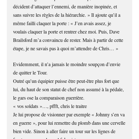
décident d’attaquer l’ennemi, de manière inopinée, et
sans suivre les règles de la hiérarchie. » Il ajoute qu’il a
même failli claquer la porte : « J’en avais assez, je
voulais claquer la porte et rentrer chez moi. Puis, Dave
Brailsford m’a convaincu de rester. Mais à partir de cette
étape, je ne savais pas à quoi m’attendre de Chris… »
Evidemment, il n’a jamais le moindre soupçon d’envie
de quitter le Tour.
Outré qu’un équipier puisse être peut-être plus fort que
lui, du haut de son statut de chef non assumé à la pédale,
le gars ose la comparaison guerrière.
« vos soldats »…, pffft, chris le traitre
Je lui propose de visionner par exemple « Johnny s’en va
en guerre », pour lui remettre du plomb dans une cervelle
bien vide. Sinon à aller faire un tour sur les lignes de