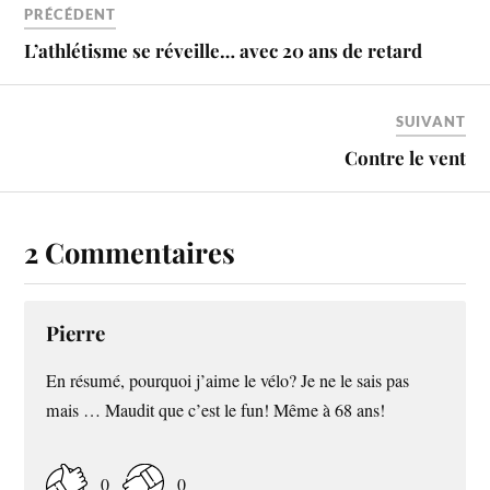
PRÉCÉDENT
L’athlétisme se réveille… avec 20 ans de retard
SUIVANT
Contre le vent
2 Commentaires
Pierre
En résumé, pourquoi j’aime le vélo? Je ne le sais pas
mais … Maudit que c’est le fun! Même à 68 ans!
0
0