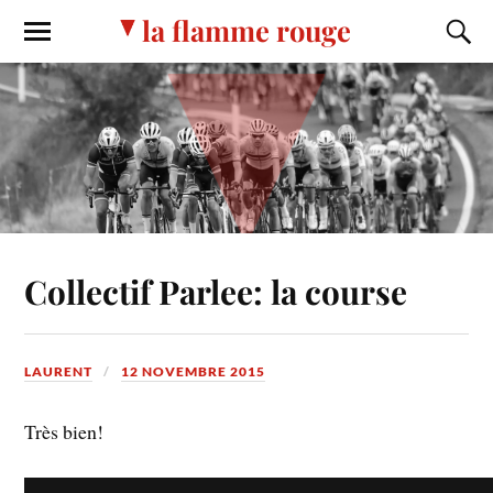
la flamme rouge
Collectif Parlee: la course
LAURENT
12 NOVEMBRE 2015
Très bien!