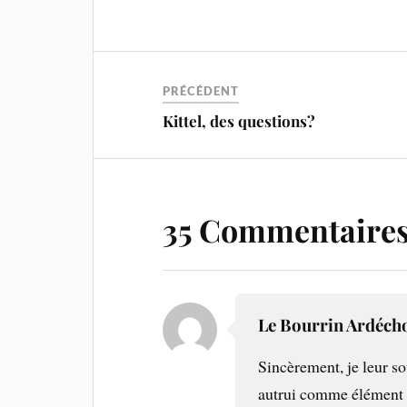
PRÉCÉDENT
Kittel, des questions?
35 Commentaire
Le Bourrin Ardéch
Sincèrement, je leur so
autrui comme élément 