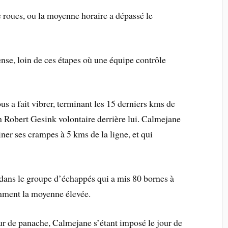
 roues, ou la moyenne horaire a dépassé le
nse, loin de ces étapes où une équipe contrôle
s a fait vibrer, terminant les 15 derniers kms de
’un Robert Gesink volontaire derrière lui. Calmejane
er ses crampes à 5 kms de la ligne, et qui
 dans le groupe d’échappés qui a mis 80 bornes à
amment la moyenne élevée.
eur de panache, Calmejane s’étant imposé le jour de