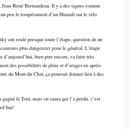
if, Jean-René Bernaudeau. Il y a des signes comme
e un peu le tempérament d’un Hinault sur le vélo
 Sky ont roulé presque toute l’étape, question de ne
 coureurs plus dangereux pour le général. L’étape
ape d’aujourd’hui, bien pire encore, va faire très
ent des possibilités de pluie et d’orages en après-
cente du Mont du Chat, ça pourrait donner lieu à des
a gagné le Tour, mais on saura qui l’a perdu, c’est
rd’hui!