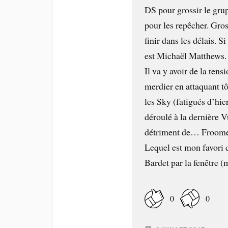
DS pour grossir le grup
pour les repêcher. Gros
finir dans les délais. S
est Michaël Matthews.
Il va y avoir de la tens
merdier en attaquant t
les Sky (fatigués d’hie
déroulé à la dernière V
détriment de… Froome
Lequel est mon favori d
Bardet par la fenêtre (
0
0