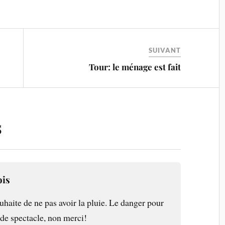
SUIVANT
Tour: le ménage est fait
s
ois
uhaite de ne pas avoir la pluie. Le danger pour
de spectacle, non merci!