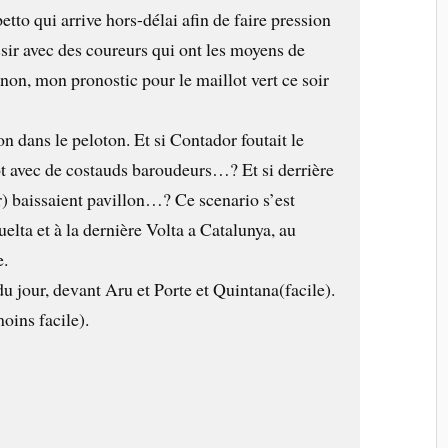
etto qui arrive hors-délai afin de faire pression
sir avec des coureurs qui ont les moyens de
i non, mon pronostic pour le maillot vert ce soir
ion dans le peloton. Et si Contador foutait le
ôt avec de costauds baroudeurs…? Et si derrière
r) baissaient pavillon…? Ce scenario s’est
uelta et à la dernière Volta a Catalunya, au
.
u jour, devant Aru et Porte et Quintana(facile).
moins facile).