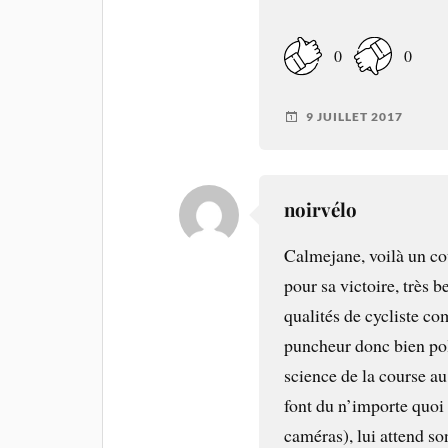
0
0
9 JUILLET 2017
noirvélo
Calmejane, voilà un co
pour sa victoire, très 
qualités de cycliste co
puncheur donc bien pol
science de la course au
font du n’importe quoi (
caméras), lui attend so