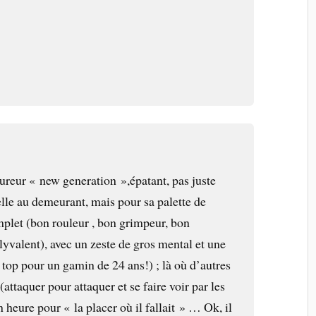
ureur « new generation »,épatant, pas juste
belle au demeurant, mais pour sa palette de
mplet (bon rouleur , bon grimpeur, bon
yvalent), avec un zeste de gros mental et une
 top pour un gamin de 24 ans!) ; là où d’autres
attaquer pour attaquer et se faire voir par les
n heure pour « la placer où il fallait » … Ok, il