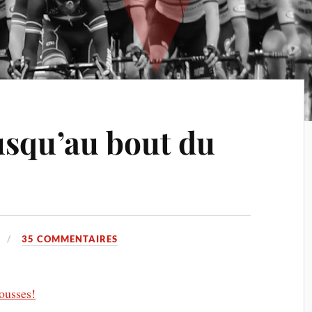
usqu’au bout du
35 COMMENTAIRES
Rousses!