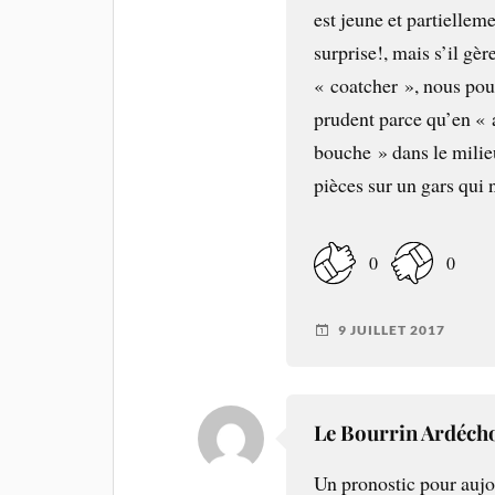
est jeune et partiellem
surprise!, mais s’il gèr
« coatcher », nous pouv
prudent parce qu’en « 
bouche » dans le milie
pièces sur un gars qui 
0
0
9 JUILLET 2017
Le Bourrin Ardéch
Un pronostic pour aujo