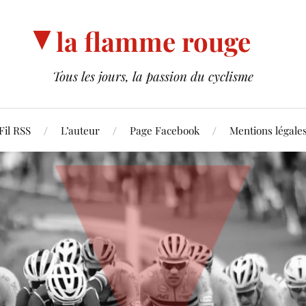
la flamme rouge
Tous les jours, la passion du cyclisme
Fil RSS
L’auteur
Page Facebook
Mentions légale