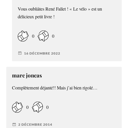
Vous oubliâtes René Fallet ! « Le vélo » est un
délicieux petit livre !
0
0
16 DÉCEMBRE 2022
marc joncas
Complètement déjanté!! Mais j’ai bien rigolé…
0
0
2 DÉCEMBRE 2014