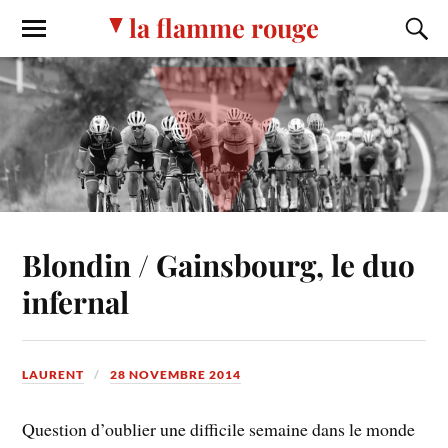
la flamme rouge
Blondin / Gainsbourg, le duo
infernal
LAURENT
28 NOVEMBRE 2014
Question d’oublier une difficile semaine dans le monde