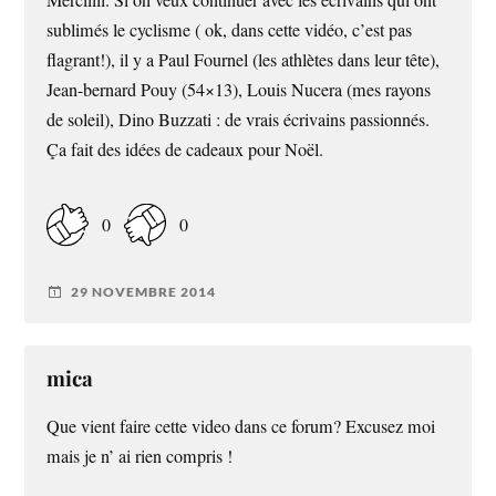
Merciiiii. Si on veux continuer avec les écrivains qui ont
sublimés le cyclisme ( ok, dans cette vidéo, c’est pas
flagrant!), il y a Paul Fournel (les athlètes dans leur tête),
Jean-bernard Pouy (54×13), Louis Nucera (mes rayons
de soleil), Dino Buzzati : de vrais écrivains passionnés.
Ça fait des idées de cadeaux pour Noël.
0
0
29 NOVEMBRE 2014
mica
Que vient faire cette video dans ce forum? Excusez moi
mais je n’ ai rien compris !