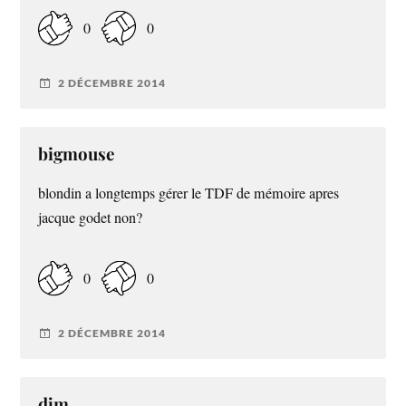
0
0
2 DÉCEMBRE 2014
bigmouse
blondin a longtemps gérer le TDF de mémoire apres
jacque godet non?
0
0
2 DÉCEMBRE 2014
djm