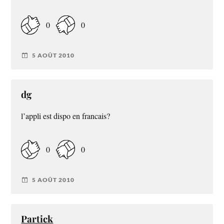
0
0
5 AOÛT 2010
dg
l’appli est dispo en francais?
0
0
5 AOÛT 2010
Partick