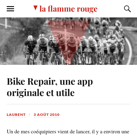
la flamme rouge
Bike Repair, une app
originale et utile
LAURENT
3 AOÛT 2010
Un de mes coéquipiers vient de lancer, il y a environ une