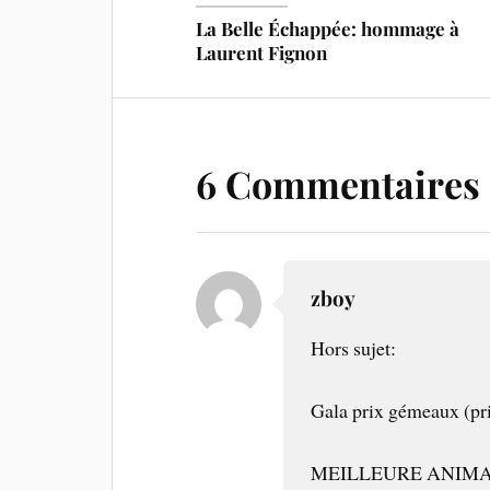
La Belle Échappée: hommage à
Laurent Fignon
6 Commentaires
zboy
Hors sujet:
Gala prix gémeaux (pri
MEILLEURE ANIMAT