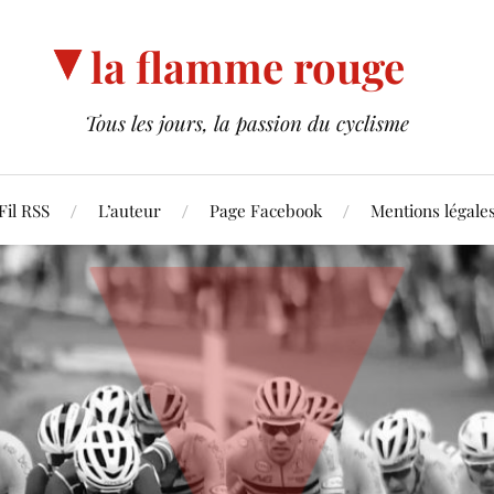
la flamme rouge
Tous les jours, la passion du cyclisme
Fil RSS
L’auteur
Page Facebook
Mentions légale