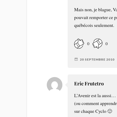
Mais non, je blague, Val
pouvait remporter ce pr
québécois seulement.
0
0
20 SEPTEMBRE 2010
Eric Frutetro
L’Avenir est la aussi…
(ou comment apprendre
sur chaque Cyclo 🙂