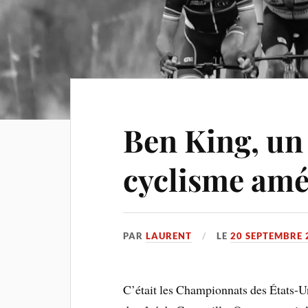
Ben King, un
cyclisme amé
PAR
LAURENT
LE
20 SEPTEMBRE 
C’était les Championnats des États-U