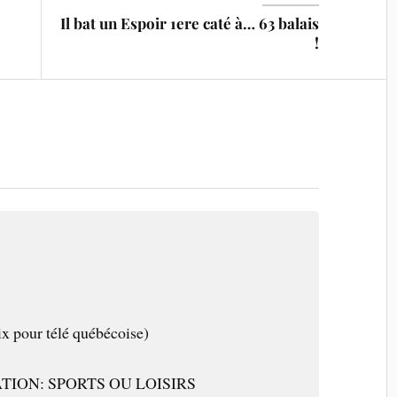
Il bat un Espoir 1ere caté à… 63 balais
!
x pour télé québécoise)
ION: SPORTS OU LOISIRS