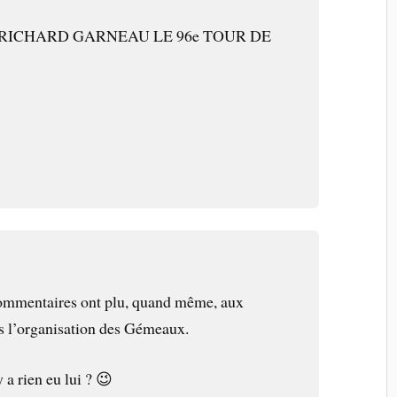
RICHARD GARNEAU LE 96e TOUR DE
commentaires ont plu, quand même, aux
s l’organisation des Gémeaux.
y a rien eu lui ? 😉