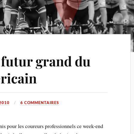
 futur grand du
ricain
2010
6 COMMENTAIRES
nis pour les coureurs professionnels ce week-end