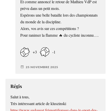
Et comme annoncé le retour de Mathieu VdP est
prévu dans un petit mois.
Espérons une belle bataille lors des championnats
du monde de la discipline.
Alors, vos avis sur ces compétitions ?
Pour ranimer la flamme 🔥 du cycliste inconnu….
+3
-1
25 NOVEMBRE 2025
Régis
Salut à tous,
Très intéressant article de kluszinski
https://www.sudouest.fr/sport/dopage-dans-le-sport-des-