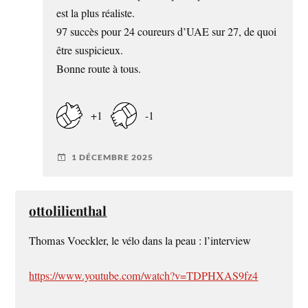
est la plus réaliste.
97 succès pour 24 coureurs d’UAE sur 27, de quoi
être suspicieux.
Bonne route à tous.
+1
-1
1 DÉCEMBRE 2025
ottolilienthal
Thomas Voeckler, le vélo dans la peau : l’interview
https://www.youtube.com/watch?v=TDPHXAS9fz4