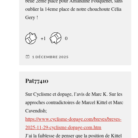
belle 2ème place pour Amandine Fouquenet, sans
oublier la 14eme place de notre chouchoute Célia
Gery !
+1
0
1 DÉCEMBRE 2025
Pat77410
Sur Cyclisme et dopage, l’avis de Marc K. Sur les
approches contradictoires de Marcel Kittel et Marc
Cavendish;
https://www.cyclisme-dopage.com/breves/breves-
2025-11-29-cyclisme-dopage-com.htm
J’ai la faiblesse de penser que la position de Kittel