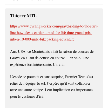
Thierry MTL
https://www.cyclingweekly.com/gravel/riding-to-the-start-
line-how-alexis-cartier-turned-the-life-time-grand-prix-
into-a-10-000-mile-bikepacking-adventure
Aux USA, ce Montréalais a fait la saison de courses de
Gravel en allant de course en course… en vélo. Une
expérience fort intéressante. Un vrai.
L’exode se poursuit et sans surprise, Premier Tech s’est
retiré de l’équipe Israel. J’espère qu’il vont collaborer
avec une autre équipe. Leur implication est importante
pour le cyclisme d’ici.