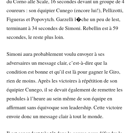
du Corno alle Scale, 16 secondes devant un groupe de 4
coureurs : son équipier Cunego (encore lui!), Pellizotti,
Figueras et Popovytch. Garzelli l�che un peu de lest,
terminant à 34 secondes de Simoni. Rebellin est à 59
secondes, le reste plus loin.
Simoni aura probablement voulu envoyer à ses
adversaires un message clair, c’est-à-dire que la
condition est bonne et qu’il est là pour gagner le Giro,
rien de moins. Après les victoires à répétition de son
équipier Cunego, il se devait également de remettre les
pendules à l’heure au sein même de son équipe en
affirmant sans équivoque son leadership. Cette victoire
envoie donc un message clair à tout le monde.
Il est cependant très tôt dans la course pour défendre le