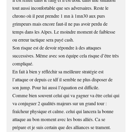
Il est rentré dans le rang et il est donc dans une situation
tout aussi inconfortable que ses adversaires. Reste le
chrono où il peut prendre 1 mn à 1mn30 aux purs
grimpeurs mais encore faut-il ne pas avoir perdu de
temps dans les Alpes. Le moindre moment de faiblesse
ou erreur tactique sera payé cash.
Son risque est de devoir répondre à des attaques
successives. Même avec son équipe cela risque d’être très
compliqué.
En fait à bien y réfléchir sa meilleure stratégie est
l’attaque or depuis ce tdf il semble ne plus disposer de
son jump. Pour lui aussi l’équation est difficile.
Comme bien souvent celui qui va gagner va être celui qui
va conjuguer 2 qualités majeurs sur un grand tour :
fraîcheur physique et calme. celui qui lancera la bonne
attaque au bon moment avec les bons alliés. Ca se
prépare et je suis certain que des alliances se trament.