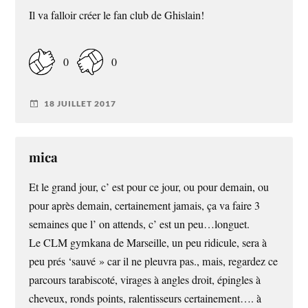
Il va falloir créer le fan club de Ghislain!
0
0
18 JUILLET 2017
mica
Et le grand jour, c’ est pour ce jour, ou pour demain, ou
pour après demain, certainement jamais, ça va faire 3
semaines que l’ on attends, c’ est un peu…longuet.
Le CLM gymkana de Marseille, un peu ridicule, sera à
peu prés ‘sauvé » car il ne pleuvra pas., mais, regardez ce
parcours tarabiscoté, virages à angles droit, épingles à
cheveux, ronds points, ralentisseurs certainement…. à