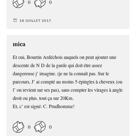
0
0
18 JUILLET 2017
mica
Et oui, Bourrin Ardéchois auquels on peut ajouter une
descente de N D de la garde qui doit étre assez
dangereuse j’ imagine. (je ne la connaît pas. Sur le
parcours, J’ ai compté au moins 5 épingles à cheveux (ou
l’ on revient sur ses pas), sans compter les virages à angle
droit ou plus. tout ça sur 20Km.
Et, c’ est signé: C. Prudhomme!
0
0