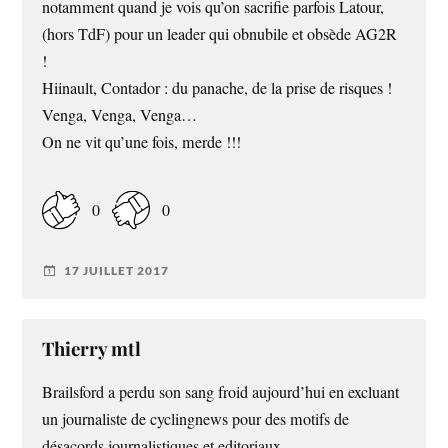
notamment quand je vois qu’on sacrifie parfois Latour,
(hors TdF) pour un leader qui obnubile et obsède AG2R
!
Hiinault, Contador : du panache, de la prise de risques !
Venga, Venga, Venga…
On ne vit qu’une fois, merde !!!
0
0
17 JUILLET 2017
Thierry mtl
Brailsford a perdu son sang froid aujourd’hui en excluant
un journaliste de cyclingnews pour des motifs de
désacords journalistiques et editoriaux.