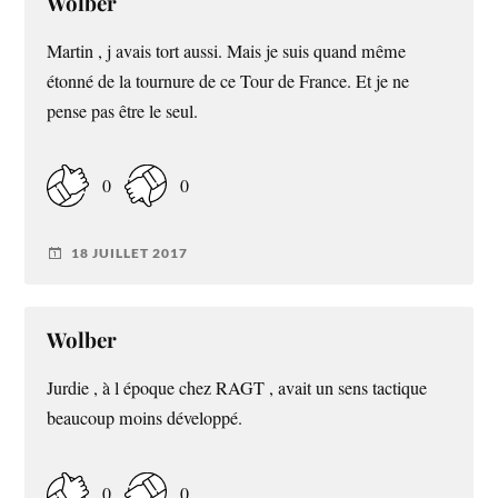
Wolber
Martin , j avais tort aussi. Mais je suis quand même
étonné de la tournure de ce Tour de France. Et je ne
pense pas être le seul.
0
0
18 JUILLET 2017
Wolber
Jurdie , à l époque chez RAGT , avait un sens tactique
beaucoup moins développé.
0
0