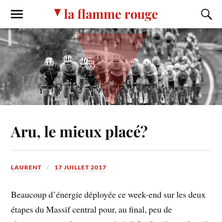
la flamme rouge
Aru, le mieux placé?
LAURENT
17 JUILLET 2017
Beaucoup d’énergie déployée ce week-end sur les deux
étapes du Massif central pour, au final, peu de