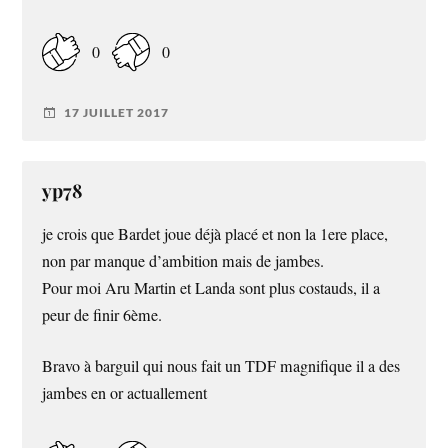
0
0
17 JUILLET 2017
yp78
je crois que Bardet joue déjà placé et non la 1ere place,
non par manque d’ambition mais de jambes.
Pour moi Aru Martin et Landa sont plus costauds, il a
peur de finir 6ème.
Bravo à barguil qui nous fait un TDF magnifique il a des
jambes en or actuallement