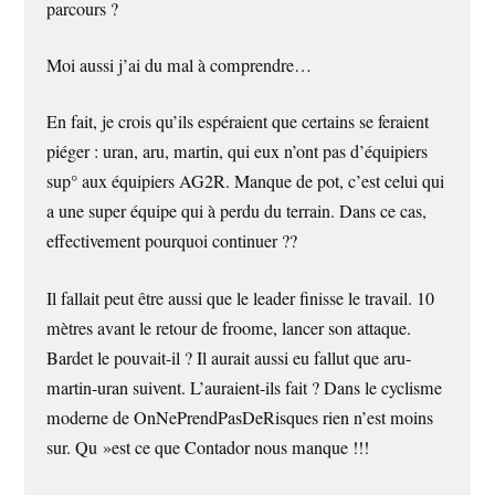
parcours ?
Moi aussi j’ai du mal à comprendre…
En fait, je crois qu’ils espéraient que certains se feraient
piéger : uran, aru, martin, qui eux n’ont pas d’équipiers
sup° aux équipiers AG2R. Manque de pot, c’est celui qui
a une super équipe qui à perdu du terrain. Dans ce cas,
effectivement pourquoi continuer ??
Il fallait peut être aussi que le leader finisse le travail. 10
mètres avant le retour de froome, lancer son attaque.
Bardet le pouvait-il ? Il aurait aussi eu fallut que aru-
martin-uran suivent. L’auraient-ils fait ? Dans le cyclisme
moderne de OnNePrendPasDeRisques rien n’est moins
sur. Qu »est ce que Contador nous manque !!!