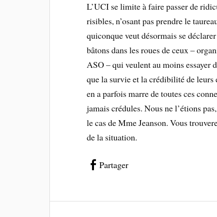
L’UCI se limite à faire passer de ridi
risibles, n’osant pas prendre le taurea
quiconque veut désormais se déclarer 
bâtons dans les roues de ceux – orga
ASO – qui veulent au moins essayer de
que la survie et la crédibilité de le
en a parfois marre de toutes ces conne
jamais crédules. Nous ne l’étions pas
le cas de Mme Jeanson. Vous trouver
de la situation.
Partager