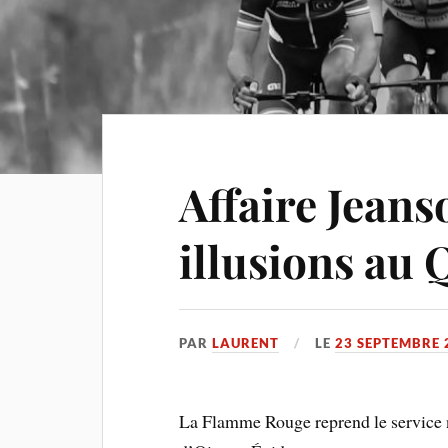
Affaire Jeanso
illusions au
PAR
LAURENT
LE
23 SEPTEMBRE 
La Flamme Rouge reprend le service 