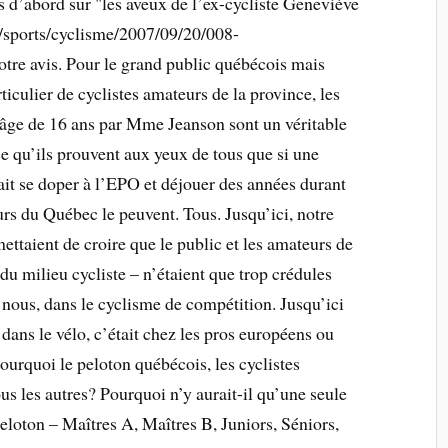
d’abord sur "les aveux de l’ex-cycliste Geneviève
/sports/cyclisme/2007/09/20/008-
tre avis. Pour le grand public québécois mais
ticulier de cyclistes amateurs de la province, les
’âge de 16 ans par Mme Jeanson sont un véritable
 qu’ils prouvent aux yeux de tous que si une
ait se doper à l’EPO et déjouer des années durant
eurs du Québec le peuvent. Tous. Jusqu’ici, notre
ttaient de croire que le public et les amateurs de
 milieu cycliste – n’étaient que trop crédules
 nous, dans le cyclisme de compétition. Jusqu’ici
ans le vélo, c’était chez les pros européens ou
ourquoi le peloton québécois, les cyclistes
ous les autres? Pourquoi n’y aurait-il qu’une seule
eloton – Maîtres A, Maîtres B, Juniors, Séniors,