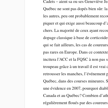
Cadets – aient sa ou ses Geneviève Je
Québec ne sont pas dopés bien sûr: la
les autres, peu ont probablement reco
piquer et qui exige aussi beaucoup d’
chers. La majorité de ceux ayant recou
dopage classique à base de corticoide
qui se fait ailleurs, les cas de coureu
pas rares en Europe. Dans ce context
incitera l’ACC et la FQSC à non pas s
troupeau grâce à un travail il est vrai 
retrousser les manches, l’événement p
Québec, dans des courses mineures. S
une évidence en 2007, pourquoi diable
Canada et au Québec? Combien d’athlèt
régulièrement floués par des coureurs 