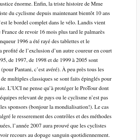
njustice énorme. Enfin, la triste histoire de Mme
triste du cyclisme depuis maintenant bientôt 10 ans
c’est le bordel complet dans le vélo. Landis vient
e France de revoir 16 mois plus tard le palmarès
nqueur 1996 a été rayé des tablettes et le
a profité de l’exclusion d’un autre coureur en court
995, de 1997, de 1998 et de 1999 à 2005 sont
pour Pantani, c’est avéré). À peu près tous les
de multiples classiques se sont faits épinglés pour
ie. L’UCI ne pense qu’à protéger le ProTour dont
s équipes relevant de pays ou le cyclisme n’est pas
 les sponsors (bonjour la mondialisation!). Le cas
algré le resserement des contrôles et des méthodes
quées, l’année 2007 aura prouvé que les cyclistes
 avoir recours au dopage sanguin quotidiennement.