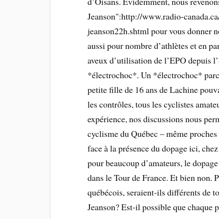
d’Oisans. Évidemment, nous revenons 
Jeanson":http://www.radio-canada.ca
jeanson22h.shtml pour vous donner no
aussi pour nombre d’athlètes et en par
aveux d’utilisation de l’EPO depuis l
*électrochoc*. Un *électrochoc* parce
petite fille de 16 ans de Lachine pouv
les contrôles, tous les cyclistes amat
expérience, nos discussions nous perme
cyclisme du Québec – même proches du
face à la présence du dopage ici, chez
pour beaucoup d’amateurs, le dopage d
dans le Tour de France. Et bien non. P
québécois, seraient-ils différents de t
Jeanson? Est-il possible que chaque p