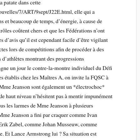
a patate dans cette
ouvelles/7/ART/9sept/J22E.html, elle qui a
ns et beaucoup de temps, d’énergie, à cause de
rôles coûtent chers et que les Fédérations n’ont
’avis qu’il est cependant facile d’être vigilant
ctes lors de compétitions afin de procéder à des
s d’athlètes montrant des progressions
ne un jour le contre-la-montre individuel du Défi
es établis chez les Maîtres A, on invite la FQSC à
e Mme Jeanson sont également un *électrochoc*
s de haut niveau n’hésitent pas à mentir impunément
ous les larmes de Mme Jeanson à plusieurs
. Mme Jeanson a fini par craquer comme Ivan
 Erik Zabel, comme Johan Musseuw, comme
. Et Lance Armstrong lui ? Sa situation est