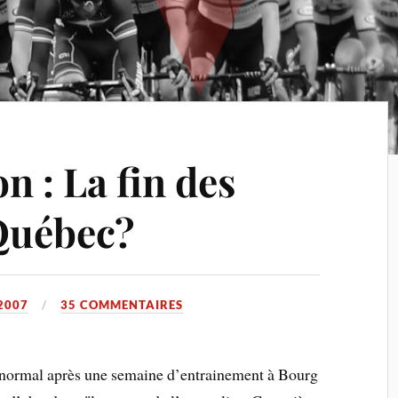
n : La fin des
 Québec?
2007
35 COMMENTAIRES
normal après une semaine d’entrainement à Bourg