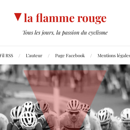
la flamme rouge
Tous les jours, la passion du cyclisme
Fil RSS
L’auteur
Page Facebook
Mentions légale