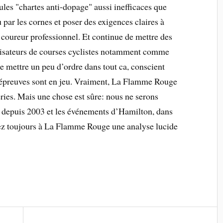
cules "chartes anti-dopage" aussi inefficaces que
u par les cornes et poser des exigences claires à
coureur professionnel. Et continue de mettre des
nisateurs de courses cyclistes notamment comme
 mettre un peu d’ordre dans tout ca, conscient
urs épreuves sont en jeu. Vraiment, La Flamme Rouge
ries. Mais une chose est sûre: nous ne serons
, depuis 2003 et les événements d’Hamilton, dans
ez toujours à La Flamme Rouge une analyse lucide