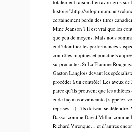
totalement raison d’en avoir gros sur l
histoire":http://veloptimum.net/velon
certainement perdu des titres canadie
Mme Jeanson ? Il est vrai que les cont
que peu de moyens. Mais nous sommes d
et d’identifier les performances suspe
contrôles inopinés et ponctuels auprè
surprenantes. Si La Flamme Rouge gag
Gaston Langlois devant les spécialist
procéder à un contrôle! Les aveux d
parce qu’ils prouvent que les athlète
et de façon convaincante (rappelez-v
reprises…) s’ils doivent se défendre
Basso, comme David Millar, comme
Richard Virenque… et d’autres encore