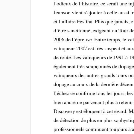
l’odieux de l’histoire, ce serait une i
Jeanson vient s’ajouter à celle aussi 
et l’affaire Festina. Plus que jamais, 
d’être sanctionné, exigeant du Tour d
2006 de l’épreuve. Entre temps, le vai
vainqueur 2007 est très suspect et aur
de route. Les vainqueurs de 1991 à 1
également très soupçonnés de dopage (
vainqueurs des autres grands tours ou 
dopage au cours de la dernière décenn
l’échec se confirme tous les jours, le
bien ancré ne parvenant plus à retenir
Discovery est éloquent à cet égard. M
de détection de plus en plus sophysti
professionnels continuent toujours à