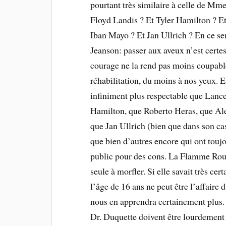
pourtant très similaire à celle de Mm
Floyd Landis ? Et Tyler Hamilton ? E
Iban Mayo ? Et Jan Ullrich ? En ce se
Jeanson: passer aux aveux n’est certes
courage ne la rend pas moins coupabl
réhabilitation, du moins à nos yeux. 
infiniment plus respectable que Lanc
Hamilton, que Roberto Heras, que A
que Jan Ullrich (bien que dans son ca
que bien d’autres encore qui ont toujo
public pour des cons. La Flamme Roug
seule à morfler. Si elle savait très ce
l’âge de 16 ans ne peut être l’affaire
nous en apprendra certainement plus. 
Dr. Duquette doivent être lourdement