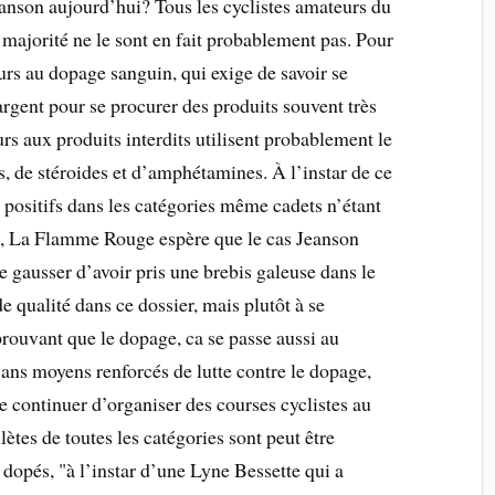
anson aujourd’hui? Tous les cyclistes amateurs du
 majorité ne le sont en fait probablement pas. Pour
urs au dopage sanguin, qui exige de savoir se
argent pour se procurer des produits souvent très
rs aux produits interdits utilisent probablement le
s, de stéroides et d’amphétamines. À l’instar de ce
rs positifs dans les catégories même cadets n’étant
e, La Flamme Rouge espère que le cas Jeanson
e gausser d’avoir pris une brebis galeuse dans le
de qualité dans ce dossier, mais plutôt à se
rouvant que le dopage, ca se passe aussi au
ans moyens renforcés de lutte contre le dopage,
 continuer d’organiser des courses cyclistes au
es de toutes les catégories sont peut être
dopés, "à l’instar d’une Lyne Bessette qui a