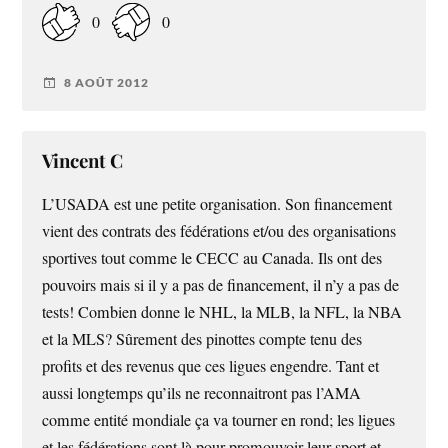
0
0
8 AOÛT 2012
Vincent C
L’USADA est une petite organisation. Son financement
vient des contrats des fédérations et/ou des organisations
sportives tout comme le CECC au Canada. Ils ont des
pouvoirs mais si il y a pas de financement, il n’y a pas de
tests! Combien donne le NHL, la MLB, la NFL, la NBA
et la MLS? Sûrement des pinottes compte tenu des
profits et des revenus que ces ligues engendre. Tant et
aussi longtemps qu’ils ne reconnaitront pas l’AMA
comme entité mondiale ça va tourner en rond; les ligues
et les fédérations sont là pour promouvoir leur sport et