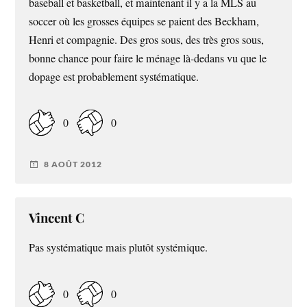
baseball et basketball, et maintenant il y a la MLS au
soccer où les grosses équipes se paient des Beckham,
Henri et compagnie. Des gros sous, des très gros sous,
bonne chance pour faire le ménage là-dedans vu que le
dopage est probablement systématique.
0
0
8 AOÛT 2012
Vincent C
Pas systématique mais plutôt systémique.
0
0