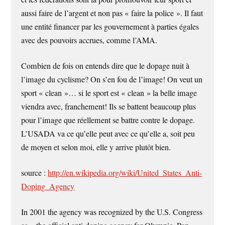
aussi faire de l’argent et non pas « faire la police ». Il faut
une entité financer par les gouvernement à parties égales
avec des pouvoirs accrues, comme l’AMA.
Combien de fois on entends dire que le dopage nuit à
l’image du cyclisme? On s’en fou de l’image! On veut un
sport « clean »… si le sport est « clean » la belle image
viendra avec, franchement! Ils se battent beaucoup plus
pour l’image que réellement se battre contre le dopage.
L’USADA va ce qu’elle peut avec ce qu’elle a, soit peu
de moyen et selon moi, elle y arrive plutôt bien.
source :
http://en.wikipedia.org/wiki/United_States_Anti-
Doping_Agency
In 2001 the agency was recognized by the U.S. Congress