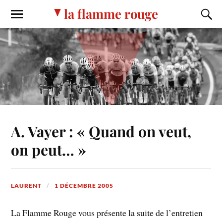
la flamme rouge
A. Vayer : « Quand on veut,
on peut… »
LAURENT
1 DÉCEMBRE 2005
La Flamme Rouge vous présente la suite de l’entretien