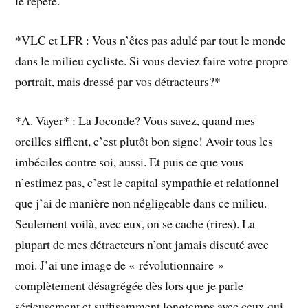
le répète.
*VLC et LFR : Vous n’êtes pas adulé par tout le monde
dans le milieu cycliste. Si vous deviez faire votre propre
portrait, mais dressé par vos détracteurs?*
*A. Vayer* : La Joconde? Vous savez, quand mes
oreilles sifflent, c’est plutôt bon signe! Avoir tous les
imbéciles contre soi, aussi. Et puis ce que vous
n’estimez pas, c’est le capital sympathie et relationnel
que j’ai de manière non négligeable dans ce milieu.
Seulement voilà, avec eux, on se cache (rires). La
plupart de mes détracteurs n’ont jamais discuté avec
moi. J’ai une image de « révolutionnaire »
complètement désagrégée dès lors que je parle
sérieusement et suffisamment longtemps avec ceux qui