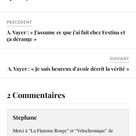
PRÉCÉDENT
A. Vayer : « J’assume ce que j’ai fait chez Festina et
ça dérange »
SUIVANT
A. Vayer : « Je suis heureux d’avoir décrit la vérité »
2 Commentaires
Stephane
Merci à “La Flamme Rouge” et “Vélochronique” de