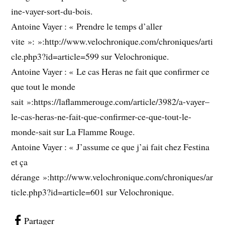
ine-vayer-sort-du-bois.
Antoine Vayer : « Prendre le temps d’aller
vite »: »:http://www.velochronique.com/chroniques/arti
cle.php3?id=article=599 sur Velochronique.
Antoine Vayer : « Le cas Heras ne fait que confirmer ce
que tout le monde
sait »:https://laflammerouge.com/article/3982/a-vayer–
le-cas-heras-ne-fait-que-confirmer-ce-que-tout-le-
monde-sait sur La Flamme Rouge.
Antoine Vayer : « J’assume ce que j’ai fait chez Festina
et ça
dérange »:http://www.velochronique.com/chroniques/ar
ticle.php3?id=article=601 sur Velochronique.
Partager