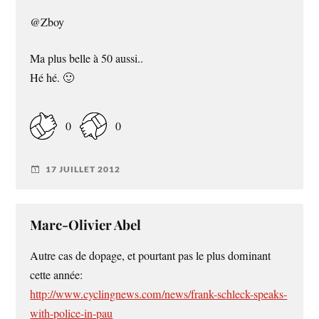
@Zboy
Ma plus belle à 50 aussi..
Hé hé. 🙂
0
0
17 JUILLET 2012
Marc-Olivier Abel
Autre cas de dopage, et pourtant pas le plus dominant
cette année:
http://www.cyclingnews.com/news/frank-schleck-speaks-
with-police-in-pau