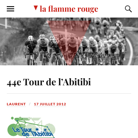
la flamme rouge
44e Tour de l’Abitibi
LAURENT
17 JUILLET 2012