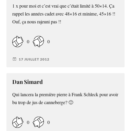
1 x pour moi et c’est vrai que c’était limité à 50×14. Ça
rappel les années cadet avec 48×16 et minime, 45×16 !!
Ouf, ça nous rajeuni pas !!
0
0
17 JUILLET 2012
Dan Simard
Qui lancera la première pierre à Frank Schleck pour avoir
bu trop de jus de canneberge? 🙂
0
0