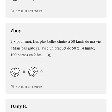
17 JUILLET 2012
Zboy
2 x pour moi. Les plus belles chutes à 50 km/h de ma vie
! Mais pas juste ça, avec un braquet de 50 x 14 limité,
100 bornes en 2 hrs… ;)))
0
0
17 JUILLET 2012
Dany B.