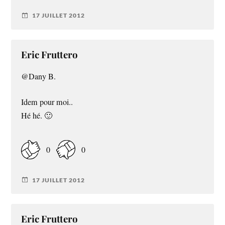
17 JUILLET 2012
Eric Fruttero
@Dany B.
Idem pour moi..
Hé hé. 🙂
0
0
17 JUILLET 2012
Eric Fruttero