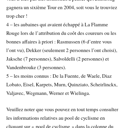
gagnera un sixième Tour en 2004, soit vous le trouviez
trop cher !
4 – les aubaines qui avaient échappé à La Flamme
Rouge lors de l’attribution du coôt des coureurs ou les
bonnes affaires à priori : Rasmussen (6 d’entre vous
l’ont vu), Dekker (seulement 2 personnes l’ont choisi),
Jaksche (7 personnes), Salvoldelli (2 personnes) et
Vandenbrouke (3 personnes).
5 – les moins connus : De la Fuente, de Waele, Diaz
Lobato, Eisel, Karpets, Murn, Quinziato, Scheirlinckx,
Valjavec, Wegmann, Werner et Wielinga.
Veuillez noter que vous pouvez en tout temps consulter
les informations relatives au pool de cyclisme en
cliquant sur « pool de cyclisme » dans la colonne du