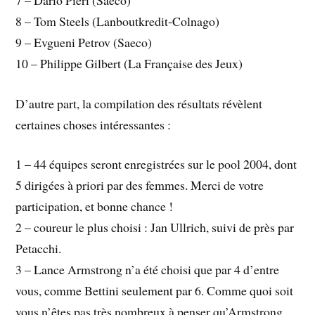
8 – Tom Steels (Lanboutkredit-Colnago)
9 – Evgueni Petrov (Saeco)
10 – Philippe Gilbert (La Française des Jeux)
D’autre part, la compilation des résultats révèlent
certaines choses intéressantes :
1 – 44 équipes seront enregistrées sur le pool 2004, dont
5 dirigées à priori par des femmes. Merci de votre
participation, et bonne chance !
2 – coureur le plus choisi : Jan Ullrich, suivi de près par
Petacchi.
3 – Lance Armstrong n’a été choisi que par 4 d’entre
vous, comme Bettini seulement par 6. Comme quoi soit
vous n’êtes pas très nombreux à penser qu’Armstrong