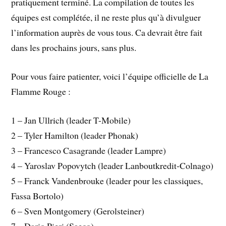
pratiquement terminé. La compilation de toutes les
équipes est complétée, il ne reste plus qu’à divulguer
l’information auprès de vous tous. Ca devrait être fait
dans les prochains jours, sans plus.
Pour vous faire patienter, voici l’équipe officielle de La
Flamme Rouge :
1 – Jan Ullrich (leader T-Mobile)
2 – Tyler Hamilton (leader Phonak)
3 – Francesco Casagrande (leader Lampre)
4 – Yaroslav Popovytch (leader Lanboutkredit-Colnago)
5 – Franck Vandenbrouke (leader pour les classiques,
Fassa Bortolo)
6 – Sven Montgomery (Gerolsteiner)
7 – Dario Pieri (Saeco)