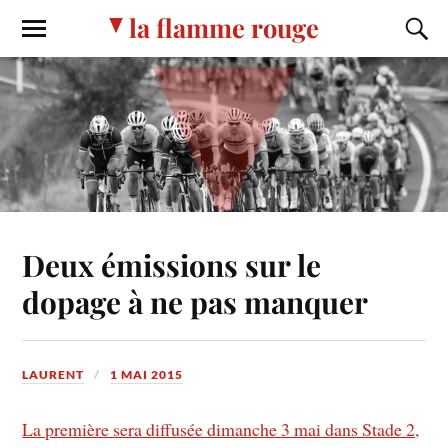
la flamme rouge
Deux émissions sur le
dopage à ne pas manquer
LAURENT
1 MAI 2015
La première sera diffusée dimanche 3 mai dans Stade 2,