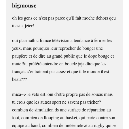
bigmouse
oh les gens ce n’est pas parce qu’il fait moche dehors qeu
tt est a jeter!
oui plasmathic france télévision a tendance à fermer les
yeux, mais pourquoi leur reprocher de bouger une
paupière et de dire au grand public que le dope bouge et
mute!!tu préférè entendre en boucle jaja dire que les
français s’entrainent pas assez et que tt le monde il est
beau???
mica=> le vélo est loin d’etre propre pas de soucis mais
tu crois que les autres sport ne savent pas tricher?
combien de simulation ds une surface de réparation au
foot, combien de flooping au basket, qui parie contre son
équipe au hand, combien de mêlée relevé au rugby qui se