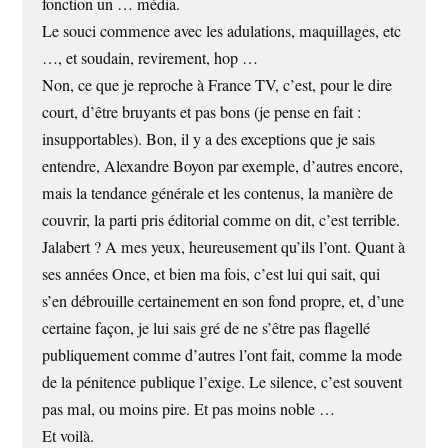
fonction un … média.
Le souci commence avec les adulations, maquillages, etc
…, et soudain, revirement, hop …
Non, ce que je reproche à France TV, c’est, pour le dire
court, d’être bruyants et pas bons (je pense en fait :
insupportables). Bon, il y a des exceptions que je sais
entendre, Alexandre Boyon par exemple, d’autres encore,
mais la tendance générale et les contenus, la manière de
couvrir, la parti pris éditorial comme on dit, c’est terrible.
Jalabert ? A mes yeux, heureusement qu’ils l’ont. Quant à
ses années Once, et bien ma fois, c’est lui qui sait, qui
s’en débrouille certainement en son fond propre, et, d’une
certaine façon, je lui sais gré de ne s’être pas flagellé
publiquement comme d’autres l’ont fait, comme la mode
de la pénitence publique l’exige. Le silence, c’est souvent
pas mal, ou moins pire. Et pas moins noble …
Et voilà.