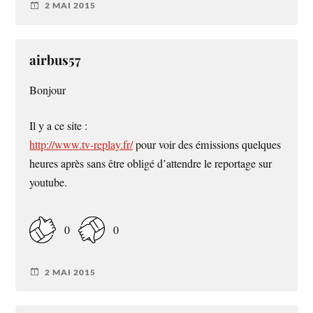
2 MAI 2015
airbus57
Bonjour
Il y a ce site :
http://www.tv-replay.fr/
pour voir des émissions quelques
heures après sans être obligé d’attendre le reportage sur
youtube.
0
0
2 MAI 2015