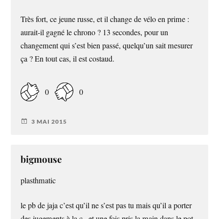
Très fort, ce jeune russe, et il change de vélo en prime :
aurait-il gagné le chrono ? 13 secondes, pour un
changement qui s’est bien passé, quelqu’un sait mesurer
ça ? En tout cas, il est costaud.
0
0
3 MAI 2015
bigmouse
plasthmatic
le pb de jaja c’est qu’il ne s’est pas tu mais qu’il a porter
des jugements à la c.. et une fois pris la main dans le pot