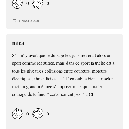
0
0
1 MAI 2015
mica
S’ il n’ y avait que le dopage le cyclisme serait alors un
sport comme les autres, mais dans ce sport la triche est à
tous les niveaux ( collusions entre coureurs, moteurs
électriques, abris illicites…..) J’ en oublie bien sur, selon
moi un grand ménage s’ impose, mais qui aura le
courage de le faire ? certainement pas l’ UCI!
0
0